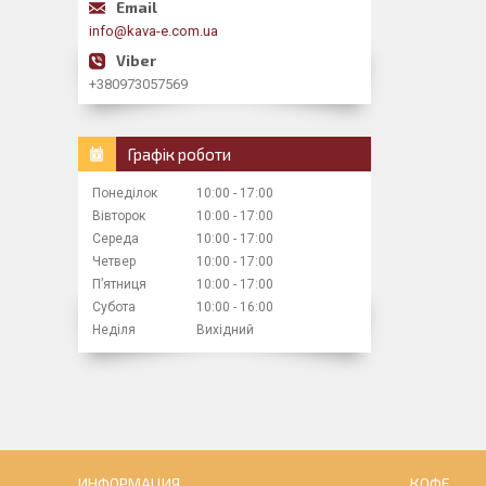
info@kava-e.com.ua
+380973057569
Графік роботи
Понеділок
10:00
17:00
Вівторок
10:00
17:00
Середа
10:00
17:00
Четвер
10:00
17:00
Пʼятниця
10:00
17:00
Субота
10:00
16:00
Неділя
Вихідний
ИНФОРМАЦИЯ
КОФЕ