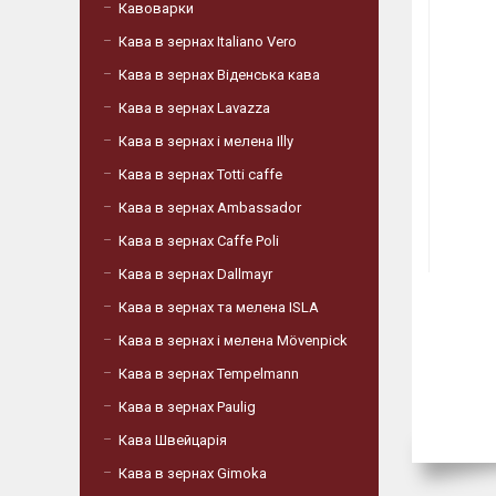
Кавоварки
Кава в зернах Italiano Vero
Кава в зернах Віденська кава
Кава в зернах Lavazza
Кава в зернах і мелена Illy
Кава в зернах Totti caffe
Кава в зернах Ambassador
Кава в зернах Caffe Poli
Кава в зернах Dallmayr
Кава в зернах та мелена ISLA
Кава в зернах і мелена Mövenpick
Кава в зернах Tempelmann
Кава в зернах Paulig
Кава Швейцарія
Кава в зернах Gimoka