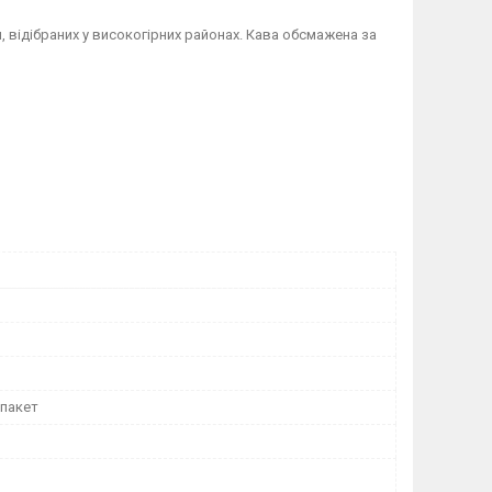
, відібраних у високогірних районах. Кава обсмажена за
 пакет