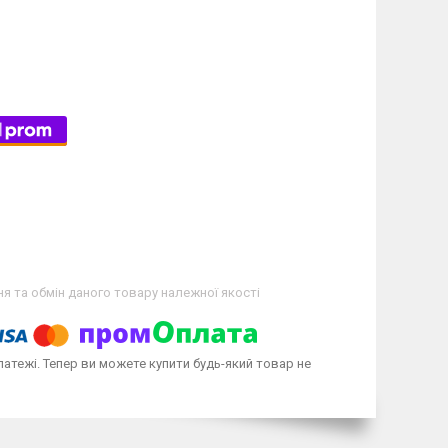
я та обмін даного товару належної якості
латежі. Тепер ви можете купити будь-який товар не