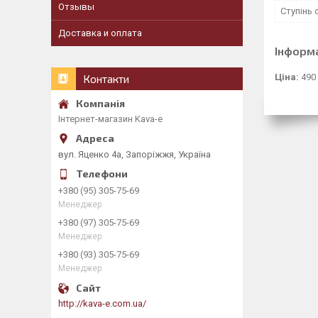
Отзывы
Ступінь
Доставка и оплата
Інформ
Ціна:
490
Контакти
Інтернет-магазин Kava-e
вул. Яценко 4а, Запоріжжя, Україна
+380 (95) 305-75-69
Менеджер
+380 (97) 305-75-69
Менеджер
+380 (93) 305-75-69
Менеджер
http://kava-e.com.ua/