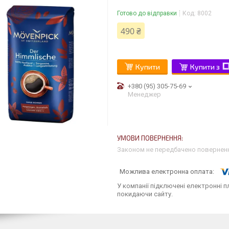
Готово до відправки
Код:
8002
490 ₴
Купити
Купити з
+380 (95) 305-75-69
Менеджер
Законом не передбачено поверненн
У компанії підключені електронні п
покидаючи сайту.