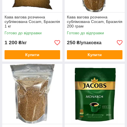
Кава вагова розчинна
Кава вагова розчинна
сублімована Cocam, Бразилія
сублімована Cocam, Бразилія
1 кг
200 грам
Готово до відправки
Готово до відправки
1 200
250
₴/кг
₴/упаковка
Купити
Купити