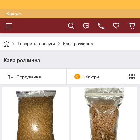
Kava-e
Товари та послуги
Кава розчинна
Кава розчинна
Сортування
0
Фільтри