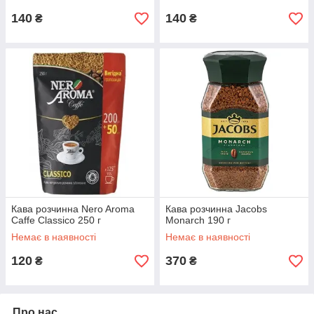
140
140
₴
₴
Кава розчинна Nero Aroma
Кава розчинна Jacobs
Caffe Classico 250 г
Monarch 190 г
Немає в наявності
Немає в наявності
120
370
₴
₴
Про нас