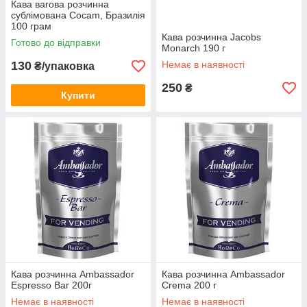
Кава вагова розчинна
сублімована Cocam, Бразилія
100 грам
Кава розчинна Jacobs
Готово до відправки
Monarch 190 г
130
Немає в наявності
₴/упаковка
250
₴
Купити
Кава розчинна Ambassador
Кава розчинна Ambassador
Espresso Bar 200г
Crema 200 г
Немає в наявності
Немає в наявності