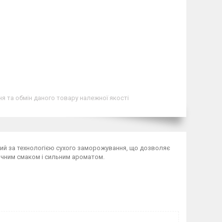
я та обмін даного товару належної якості
ий за технологією сухого заморожування, що дозволяє
сичним смаком і сильним ароматом.