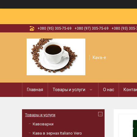
+380 (95) 305-75-69
+380 (97) 305-75-69
+380 (93) 305-
Kava-e
Главная
Товары и услуги
О нас
Конта
Товары и услуги
Кавоварки
Кава в зернах Italiano Vero