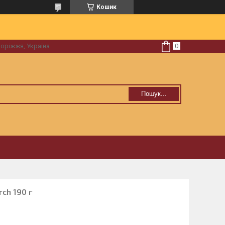
Кошик
поріжжя, Україна
Пошук...
ch 190 г