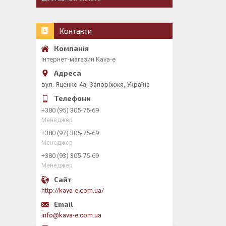
Контакти
Інтернет-магазин Kava-e
вул. Яценко 4а, Запоріжжя, Україна
+380 (95) 305-75-69
Менеджер
+380 (97) 305-75-69
Менеджер
+380 (93) 305-75-69
Менеджер
http://kava-e.com.ua/
info@kava-e.com.ua