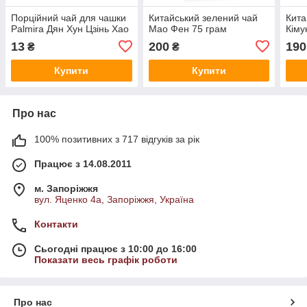
Порційний чай для чашки
Китайський зелений чай
Кита
Palmira Дян Хун Цзінь Хао
Мао Фен 75 грам
Кіму
13
200
190
₴
₴
Купити
Купити
Про нас
100% позитивних з 717 відгуків за рік
Працює з 14.08.2011
м. Запоріжжя
вул. Яценко 4а, Запоріжжя, Україна
Контакти
Сьогодні працює з 10:00 до 16:00
Показати весь графік роботи
Про нас