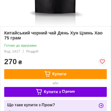
Китайський чорний чай Дянь Хун Цзинь Хао
75 грам
Готово до відправки
Код: 1417
Роздріб
270
₴
Купити
або
Купити з
Що таке купити з Пром?