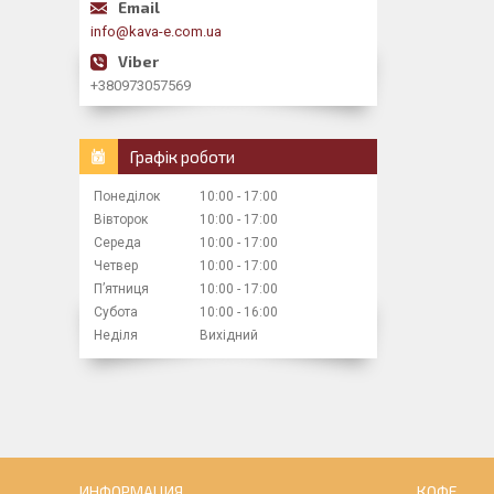
info@kava-e.com.ua
+380973057569
Графік роботи
Понеділок
10:00
17:00
Вівторок
10:00
17:00
Середа
10:00
17:00
Четвер
10:00
17:00
Пʼятниця
10:00
17:00
Субота
10:00
16:00
Неділя
Вихідний
ИНФОРМАЦИЯ
КОФЕ