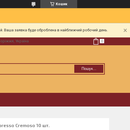
Кошик
ий. Ваша заявка буде оброблена в найближчий робочий день.
поріжжя, Україна
Пошук...
presso Cremoso 10 шт.