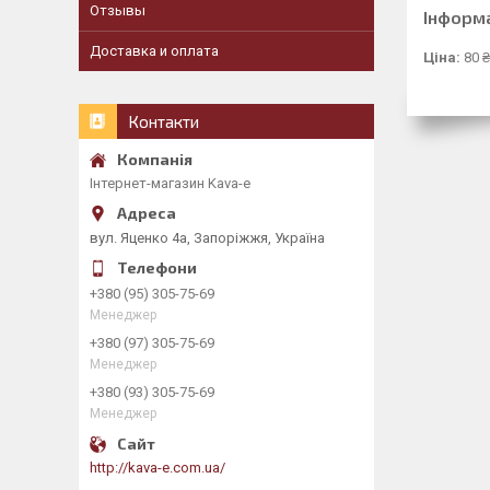
Отзывы
Інформ
Доставка и оплата
Ціна:
80 
Контакти
Інтернет-магазин Kava-e
вул. Яценко 4а, Запоріжжя, Україна
+380 (95) 305-75-69
Менеджер
+380 (97) 305-75-69
Менеджер
+380 (93) 305-75-69
Менеджер
http://kava-e.com.ua/