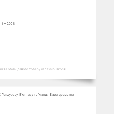
ті — 200 ₴
я та обмін даного товару належної якості
 Гондурасу, В'єтнаму та Уганди. Кава ароматна,