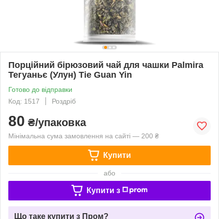
Порційний бірюзовий чай для чашки Palmira
Тегуаньє (Улун) Tie Guan Yin
Готово до відправки
Код: 1517
Роздріб
80
₴/упаковка
Мінімальна сума замовлення на сайті — 200 ₴
Купити
або
Купити з
Що таке купити з Пром?