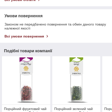
Умови повернення
Законом не передбачено повернення та обмін даного товару
належної якості
Всі умови повернення
Подібні товари компанії
Порційний фруктовий чай
Порційний зелений чай
Порц