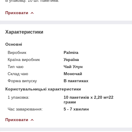
В упаковці: 10 шт. пакетиків.
Приховати
Характеристики
Основні
Виробник
Palmira
Країна виробник
Україна
Тип чаю
Чай Улун
Склад чаю
Моночай
Форма випуску
В пакетиках
Користувальницькі характеристики
1 упаковка:
10 пакетиків х 2,20 м=22
грами
Час заварювання:
5 - 7 хвилин
Приховати