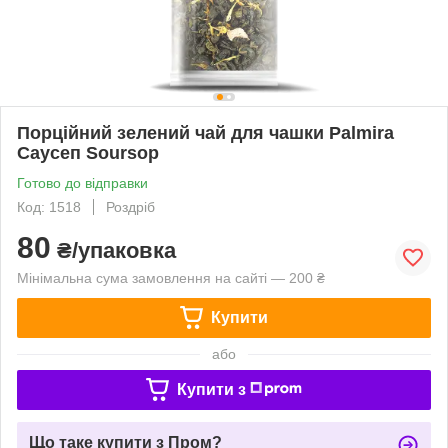
Порційний зелений чай для чашки Palmira
Саусеп Soursop
Готово до відправки
Код: 1518
Роздріб
80
₴/упаковка
Мінімальна сума замовлення на сайті — 200 ₴
Купити
або
Купити з
Що таке купити з Пром?