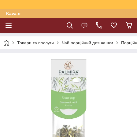
Kava-e
Товари та послуги
Чай порційний для чашки
Порційн