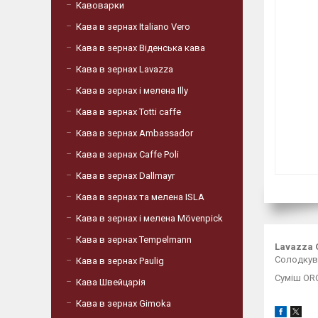
Кавоварки
Кава в зернах Italiano Vero
Кава в зернах Віденська кава
Кава в зернах Lavazza
Кава в зернах і мелена Illy
Кава в зернах Totti caffe
Кава в зернах Ambassador
Кава в зернах Caffe Poli
Кава в зернах Dallmayr
Кава в зернах та мелена ISLA
Кава в зернах і мелена Mövenpick
Кава в зернах Tempelmann
Lavazza 
Солодкува
Кава в зернах Paulig
Суміш ORO
Кава Швейцарія
Кава в зернах Gimoka