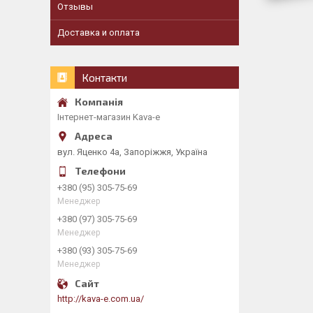
Отзывы
Доставка и оплата
Контакти
Інтернет-магазин Kava-e
вул. Яценко 4а, Запоріжжя, Україна
+380 (95) 305-75-69
Менеджер
+380 (97) 305-75-69
Менеджер
+380 (93) 305-75-69
Менеджер
http://kava-e.com.ua/