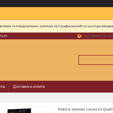
ення та повідомлення, оскільки за її графіком роботи сьогодні вихідн
вул. Яценко 4а, За
75-69
кты
Доставка и оплата
Кава в зернах Lavazza Quali