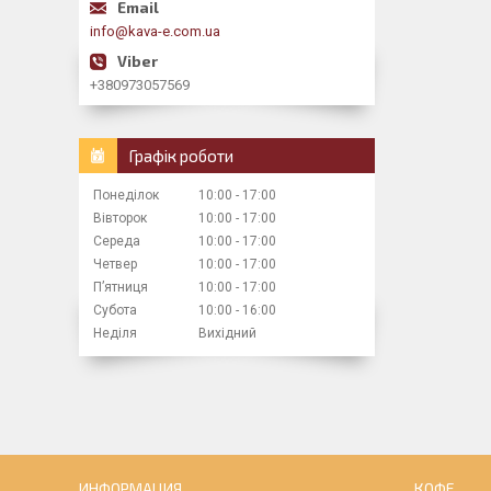
info@kava-e.com.ua
+380973057569
Графік роботи
Понеділок
10:00
17:00
Вівторок
10:00
17:00
Середа
10:00
17:00
Четвер
10:00
17:00
Пʼятниця
10:00
17:00
Субота
10:00
16:00
Неділя
Вихідний
ИНФОРМАЦИЯ
КОФЕ