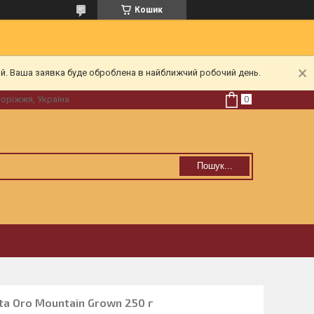
Кошик
ий. Ваша заявка буде оброблена в найближчий робочий день.
поріжжя, Україна
Пошук...
ta Oro Mountain Grown 250 г