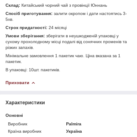
Склад:
Китайський чорний чай з провінції Юннань
Спосіб приготування:
залити окропом і дати настоятись 3-
5хв.
Строк придатності:
24 місяці
Умови зберігання:
зберігати в неушкодженій упаковці у
сухому прохолодному місці подалі від сонячних променів та
різких запахів.
Мінімальне замовлення 1 пакетик чаю. Ціна вказана за 1
пакетик.
В упаковці: 10шт. пакетиків.
Приховати
Характеристики
Основні
Виробник
Palmira
Країна виробник
Україна