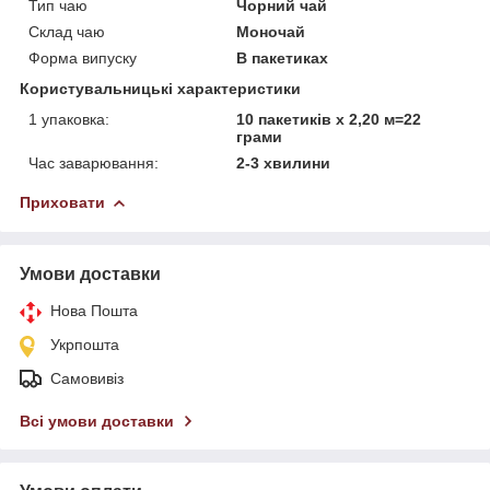
Тип чаю
Чорний чай
Склад чаю
Моночай
Форма випуску
В пакетиках
Користувальницькі характеристики
1 упаковка:
10 пакетиків х 2,20 м=22
грами
Час заварювання:
2-3 хвилини
Приховати
Умови доставки
Нова Пошта
Укрпошта
Самовивіз
Всі умови доставки