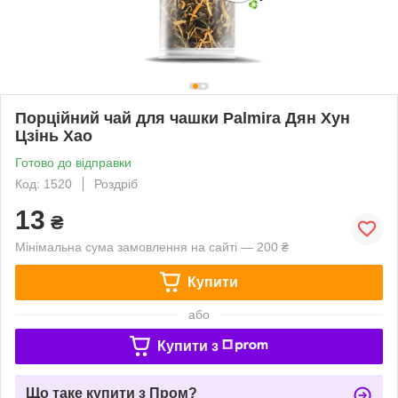
Порційний чай для чашки Palmira Дян Хун
Цзінь Хао
Готово до відправки
Код: 1520
Роздріб
13
₴
Мінімальна сума замовлення на сайті — 200 ₴
Купити
або
Купити з
Що таке купити з Пром?