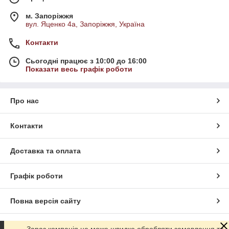
м. Запоріжжя
вул. Яценко 4а, Запоріжжя, Україна
Контакти
Сьогодні працює з 10:00 до 16:00
Показати весь графік роботи
Про нас
Контакти
Доставка та оплата
Графік роботи
Повна версія сайту
Сайт створено на маркетплейсі
Prom.ua