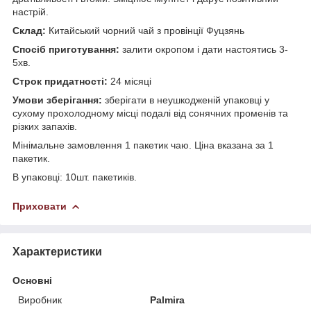
настрій.
Склад:
Китайський чорний чай з провінції Фуцзянь
Спосіб приготування:
залити окропом і дати настоятись 3-
5хв.
Строк придатності:
24 місяці
Умови зберігання:
зберігати в неушкодженій упаковці у
сухому прохолодному місці подалі від сонячних променів та
різких запахів.
Мінімальне замовлення 1 пакетик чаю. Ціна вказана за 1
пакетик.
В упаковці: 10шт. пакетиків.
Приховати
Характеристики
Основні
Виробник
Palmira