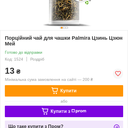
Порційний чай для чашки Palmira Цзинь Цзюн
Мей
Готово до відправки
Код: 1524
Роздріб
13
₴
Мінімальна сума замовлення на сайті — 200 ₴
Купити
або
Купити з
Що таке купити з Пром?