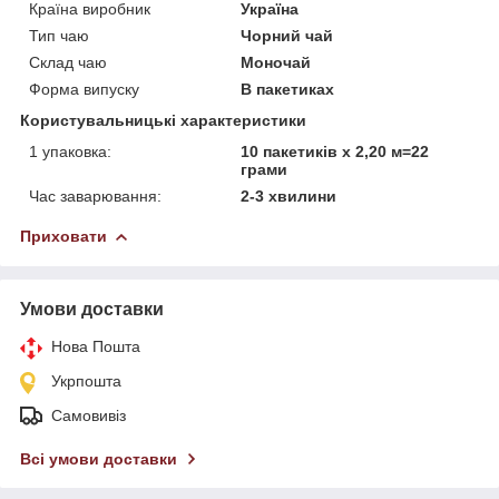
Країна виробник
Україна
Тип чаю
Чорний чай
Склад чаю
Моночай
Форма випуску
В пакетиках
Користувальницькі характеристики
1 упаковка:
10 пакетиків х 2,20 м=22
грами
Час заварювання:
2-3 хвилини
Приховати
Умови доставки
Нова Пошта
Укрпошта
Самовивіз
Всі умови доставки