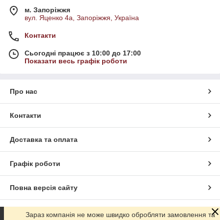
м. Запоріжжя
вул. Яценко 4а, Запоріжжя, Україна
Контакти
Сьогодні працює з 10:00 до 17:00
Показати весь графік роботи
Про нас
Контакти
Доставка та оплата
Графік роботи
Повна версія сайту
Сайт створено на маркетплейсі
Prom.ua
Зараз компанія не може швидко обробляти замовлення та