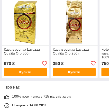
Кава в зернах Lavazza
Кава в зернах Lavazza
Кофе
Qualita Oro 500 г
Qualita Oro 250 г
кава
100%
670
350
750
₴
₴
Купити
Купити
Про нас
100% позитивних з 715 відгуків за рік
Працює з 14.08.2011