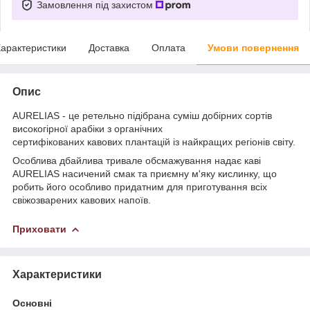
Замовлення під захистом
арактеристики
Доставка
Оплата
Умови повернення
Опис
AURELIAS - це ретельно підібрана суміш добірних сортів
високогірної арабіки з органічних
сертифікованих кавових плантацій із найкращих регіонів світу.
Особлива дбайлива тривале обсмажування надає каві
AURELIAS насичений смак та приємну м'яку кислинку, що
робить його особливо придатним для приготування всіх
свіжозварених кавових напоїв.
Приховати
Характеристики
Основні