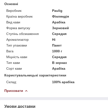
Основні
Виробник
Paulig
Країна виробник
Фінляндія
Вид кави
Арабіка
Форма випуску
Зерновий
Ступінь обсмаження
Середня
Ароматизатор
Ні
Тип упаковки
Пакет
Вага
1000 г
Міцність кави
Середня
Тип кави
В зернах
Сорт кави
Арабіка
Користувальницькі характеристики
Склад:
100% арабіка
Приховати
Умови доставки