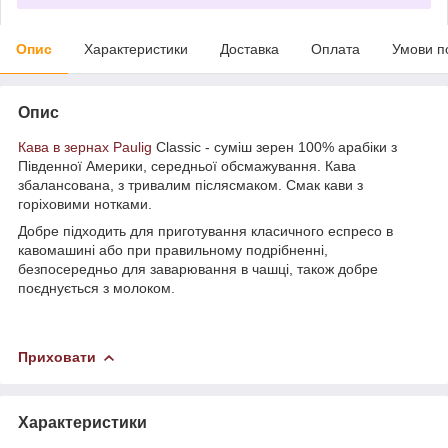
Опис
Характеристики
Доставка
Оплата
Умови п
Опис
Кава в зернах Paulig
Classic - суміш зерен 100% арабіки з
Південної Америки, середньої обсмажування. Кава
збалансована, з тривалим післясмаком. Смак кави з
горіховими нотками.
Добре підходить для приготування класичного еспресо в
кавомашині або при правильному подрібненні,
безпосередньо для заварювання в чашці, також добре
поєднується з молоком.
Приховати
Характеристики