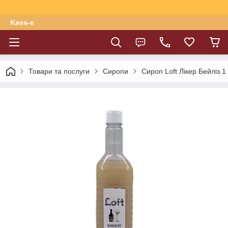
Kava-e
Товари та послуги
Сиропи
Сироп Loft Лікер Бейліз 1