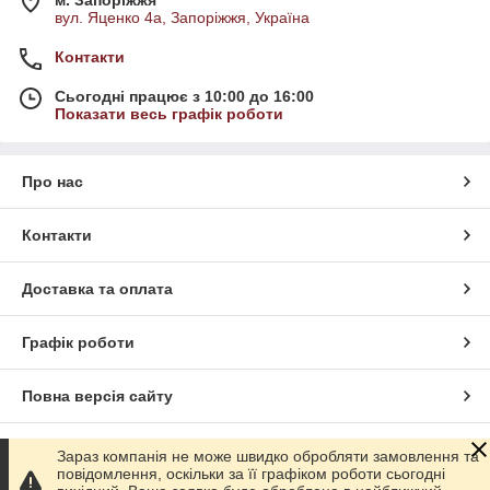
вул. Яценко 4а, Запоріжжя, Україна
Контакти
Сьогодні працює з 10:00 до 16:00
Показати весь графік роботи
Про нас
Контакти
Доставка та оплата
Графік роботи
Повна версія сайту
Сайт створено на маркетплейсі
Prom.ua
Зараз компанія не може швидко обробляти замовлення та
повідомлення, оскільки за її графіком роботи сьогодні