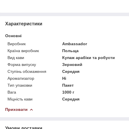
Характеристики
Основні
Виробник
Ambassador
Країна виробник
Польща
Вид кави
Купаж арабіки та робусти
Форма випуску
Зерновий
Ступінь обсмаження
Середня
Ароматизатор
Ні
Тип упаковки
Пакет
Вага
1000 г
Міцність кави
Середня
Приховати
Умови доставки