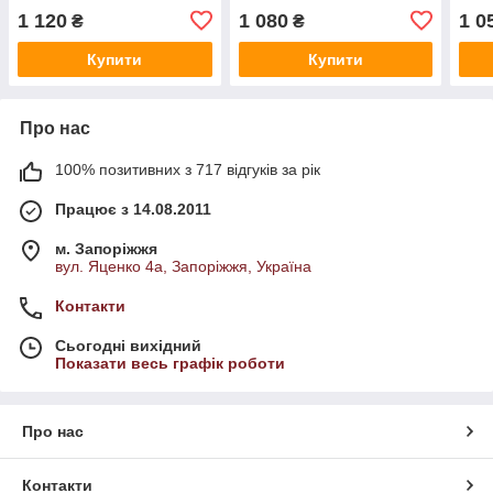
1 120
1 080
1 0
₴
₴
Купити
Купити
Про нас
100% позитивних з 717 відгуків за рік
Працює з 14.08.2011
м. Запоріжжя
вул. Яценко 4а, Запоріжжя, Україна
Контакти
Сьогодні вихідний
Показати весь графік роботи
Про нас
Контакти