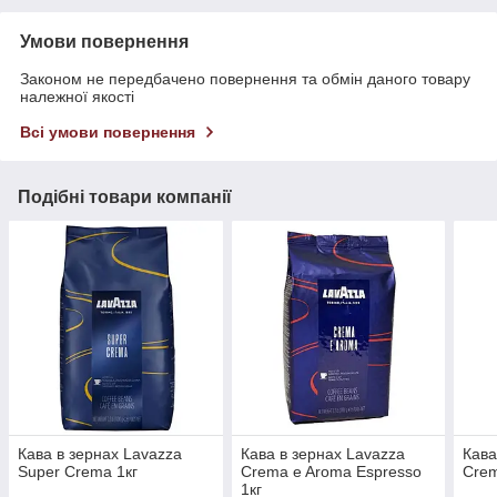
Умови повернення
Законом не передбачено повернення та обмін даного товару
належної якості
Всі умови повернення
Подібні товари компанії
Кава в зернах Lavazza
Кава в зернах Lavazza
Кава
Super Crema 1кг
Crema e Aroma Espresso
Crem
1кг