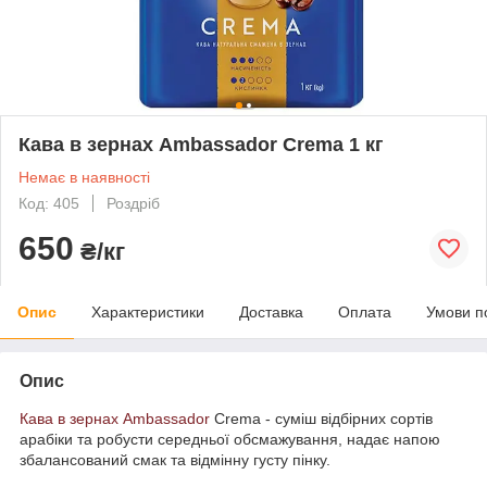
Кава в зернах Ambassador Crema 1 кг
Немає в наявності
Код: 405
Роздріб
650
₴/кг
Опис
Характеристики
Доставка
Оплата
Умови п
Опис
Кава в зернах Ambassador
Crema - суміш відбірних сортів
арабіки та робусти середньої обсмажування, надає напою
збалансований смак та відмінну густу пінку.