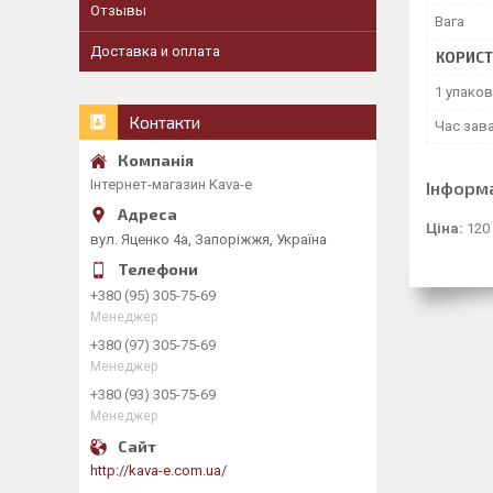
Отзывы
Вага
Доставка и оплата
КОРИСТ
1 упаков
Контакти
Час зав
Інтернет-магазин Kava-e
Інформ
Ціна:
120
вул. Яценко 4а, Запоріжжя, Україна
+380 (95) 305-75-69
Менеджер
+380 (97) 305-75-69
Менеджер
+380 (93) 305-75-69
Менеджер
http://kava-e.com.ua/