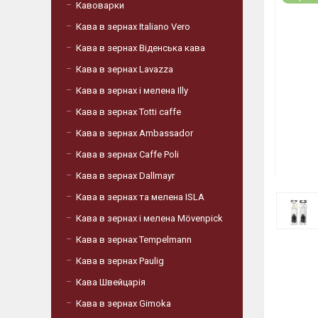
Кавоварки
Кава в зернах Italiano Vero
Кава в зернах Віденська кава
Кава в зернах Lavazza
Кава в зернах і мелена Illy
Кава в зернах Totti caffe
Кава в зернах Ambassador
Кава в зернах Caffe Poli
Кава в зернах Dallmayr
Кава в зернах та мелена ISLA
Кава в зернах і мелена Mövenpick
Кава в зернах Tempelmann
Кава в зернах Paulig
Кава Швейцарія
Кава в зернах Gimoka