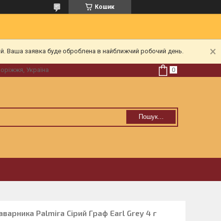
Кошик
ий. Ваша заявка буде оброблена в найближчий робочий день.
поріжжя, Україна
Пошук...
варника Palmira Сірий Граф Earl Grey 4 г