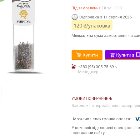
Під замовлення
Код:
1303
Відправка з 11 серпня 2026
120 ₴/упаковка
Мінімальна сума замовлення на сай
Купити
Купити з
+380 (95) 305-75-69
Менеджер
Законом не передбачено поверненн
У компанії підключені електронні п
покидаючи сайту.