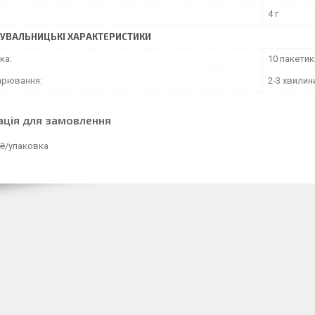
4 г
УВАЛЬНИЦЬКІ ХАРАКТЕРИСТИКИ
ка:
10 пакетикі
арювання:
2-3 хвилин
ація для замовлення
 ₴/упаковка