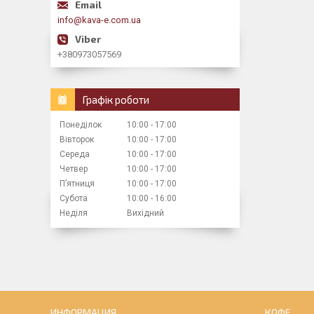
info@kava-e.com.ua
+380973057569
Графік роботи
Понеділок
10:00
17:00
Вівторок
10:00
17:00
Середа
10:00
17:00
Четвер
10:00
17:00
Пʼятниця
10:00
17:00
Субота
10:00
16:00
Неділя
Вихідний
ИНФОРМАЦИЯ
КОФЕ