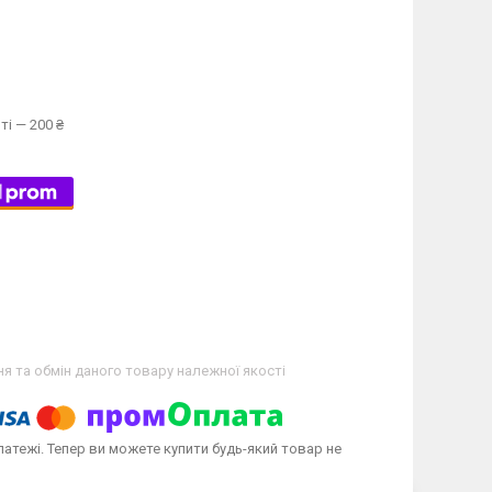
ті — 200 ₴
я та обмін даного товару належної якості
латежі. Тепер ви можете купити будь-який товар не