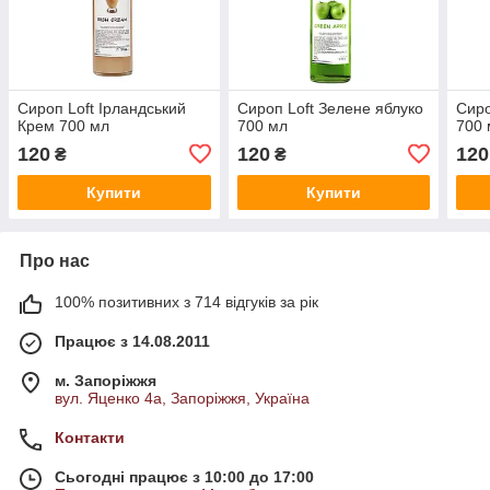
Сироп Loft Ірландський
Сироп Loft Зелене яблуко
Сиро
Крем 700 мл
700 мл
700 
120
120
120
₴
₴
Купити
Купити
Про нас
100% позитивних з 714 відгуків за рік
Працює з 14.08.2011
м. Запоріжжя
вул. Яценко 4а, Запоріжжя, Україна
Контакти
Сьогодні працює з 10:00 до 17:00