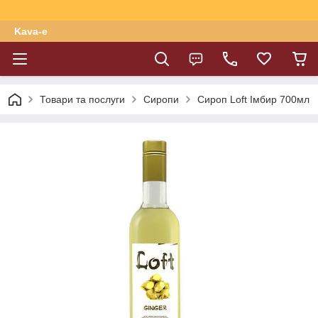
Kava-e
Товари та послуги
Сиропи
Сироп Loft Імбир 700мл