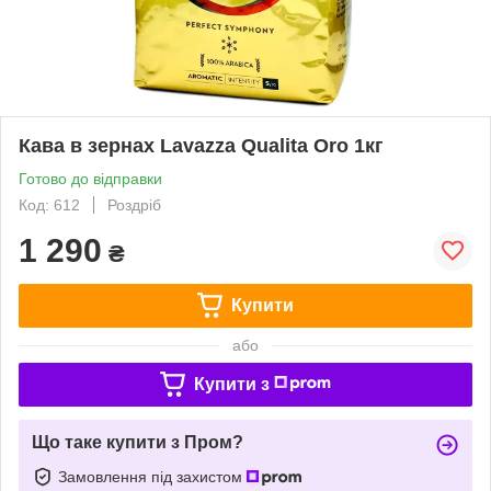
Кава в зернах Lavazza Qualita Oro 1кг
Готово до відправки
Код: 612
Роздріб
1 290
₴
Купити
або
Купити з
Що таке купити з Пром?
Замовлення під захистом