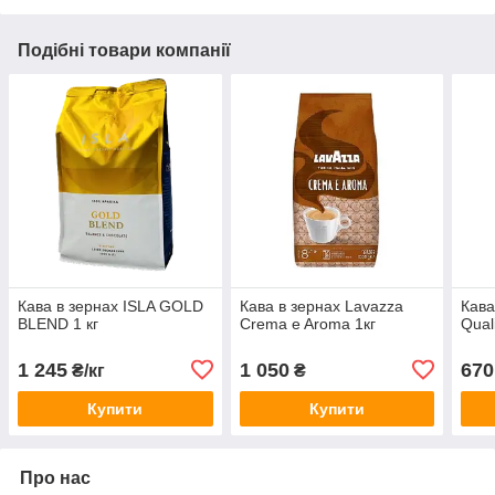
Подібні товари компанії
Кава в зернах ISLA GOLD
Кава в зернах Lavazza
Кава
BLEND 1 кг
Crema e Aroma 1кг
Qual
1 245
1 050
670
₴/кг
₴
Купити
Купити
Про нас